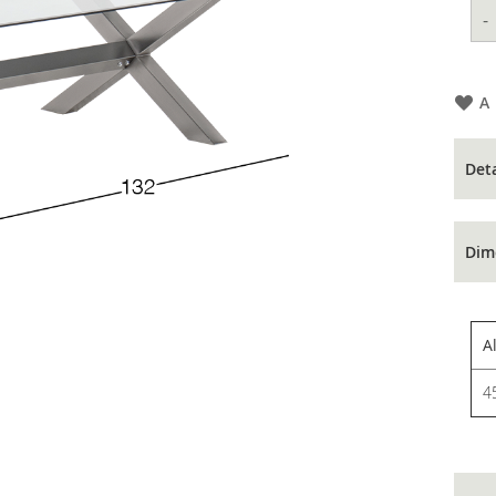
-
A
Det
Dim
A
4