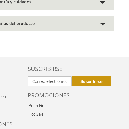
antía y cuidados
eñas del producto
SUSCRIBIRSE
PROMOCIONES
.com
Buen Fin
Hot Sale
ONES