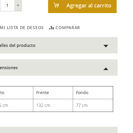
Agregar al carrito
+
 MI LISTA DE DESEOS
COMPARAR
alles del producto
ensiones
lto
Frente
Fondo
5 cm
132 cm
77 cm