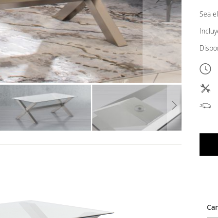
Sea el
Inclu
Dispo
Can