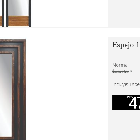
Espejo 
Normal
$35,658
.49
Incluye: Espe