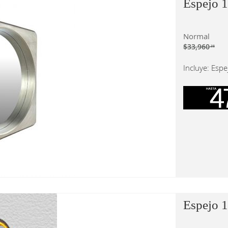
Espejo 1
Normal
$33,960
.38
Incluye: Espe
Espejo 1