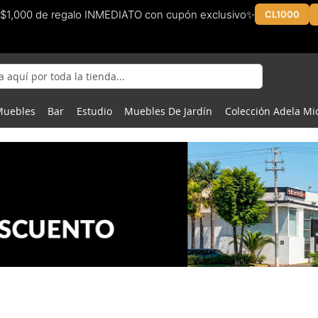
$1,000 de regalo INMEDIATO con cupón exclusivo✨
CL1000
Muebles
Bar
Estudio
Muebles De Jardín
Colección Adela Mi