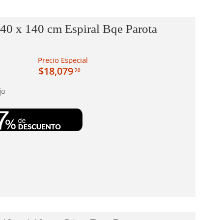
40 x 140 cm Espiral Bqe Parota
Precio Especial
$18,079
.20
jo