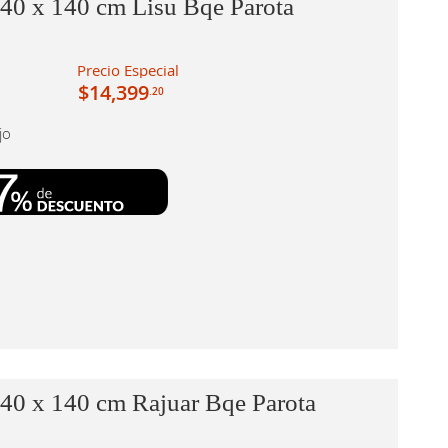
40 x 140 cm Lisu Bqe Parota
Precio Especial
$14,399
.20
jo
40 x 140 cm Rajuar Bqe Parota