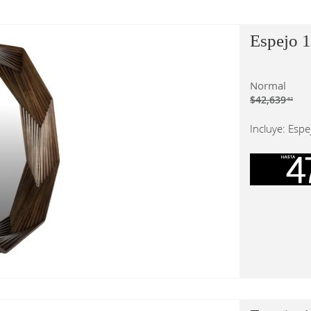
Espejo 1
Normal
$42,639
.62
Incluye: Espe