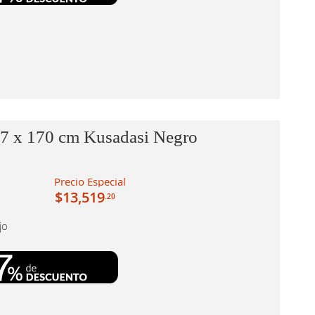
37 x 170 cm Kusadasi Negro
Precio Especial
$13,519
.20
jo