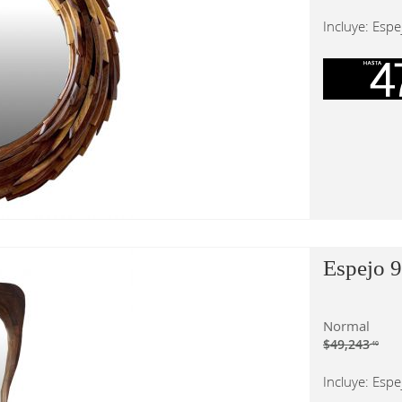
Incluye: Espe
Espejo 
Normal
$49,243
.40
Incluye: Espe