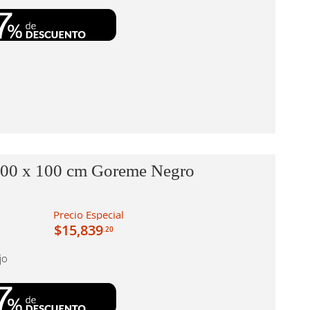
200 x 100 cm Goreme Negro
Precio Especial
$15,839
.20
jo