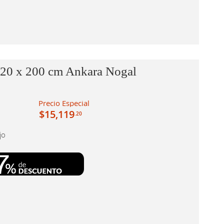
120 x 200 cm Ankara Nogal
Precio Especial
$15,119
.20
jo