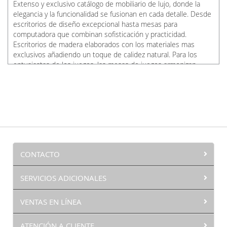
Extenso y exclusivo catálogo de mobiliario de lujo, donde la
elegancia y la funcionalidad se fusionan en cada detalle. Desde
escritorios de diseño excepcional hasta mesas para
computadora que combinan sofisticación y practicidad.
Escritorios de madera elaborados con los materiales mas
exclusivos añadiendo un toque de calidez natural. Para los
entusiastas de los juegos, las mesas de juegos armonizan
estilo y entretenimiento de manera única.
CONTACTO
SERVICIOS ADICIONALES
VENTAS EN LÍNEA
ATENCIÓN A CLIENTE