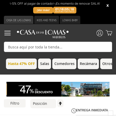
✨5% OFF al pagar de contado✨¡Es momento de renovar SALA!
x
01
18
05
17
|
|
|
¡Ver más!
DIAS
HRS
MIN
SECS
Ir
CASA DE LAS LOMAS
KIDS AND TEENS
LOMAS BABY
al
contenido
Hasta 47% OFF
Salas
Comedores
Recámara
Otros 
Filtro
ENTREGA INMEDIATA