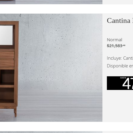
Cantina
Normal
$21,583
.40
Incluye: Cant
Disponible e