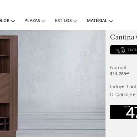
OLOR
PLAZAS
ESTILOS
MATERIAL
Cantina
Normal
$14,285
.00
Incluye: Cant
Disponible e