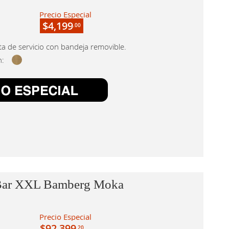
Precio Especial
$4,199
.00
ta de servicio con bandeja removible.
n:
Bar XXL Bamberg Moka
Precio Especial
$92,399
.20