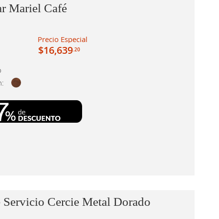
r Mariel Café
Precio Especial
$16,639
.20
o
n:
Servicio Cercie Metal Dorado