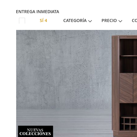
ENTREGA INMEDIATA
SÍ
4
CATEGORÍA
PRECIO
C