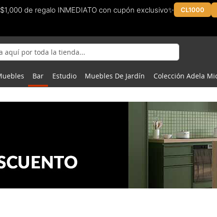
$1,000 de regalo INMEDIATO con cupón exclusivo✨
CL1000
Muebles
Bar
Estudio
Muebles De Jardín
Colección Adela Mi