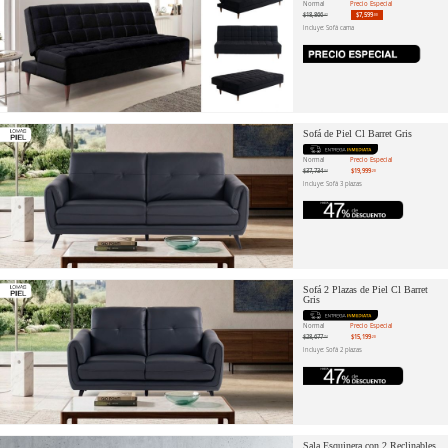
Normal
Precio Especial
$18,866
$7,599
.42
.00
Incluye: Sofá cama
Sofá de Piel Cl Barret Gris
Normal
Precio Especial
$37,734
$19,999
.34
.20
Incluye: Sofá 3 plazas
Sofá 2 Plazas de Piel Cl Barret
Gris
Normal
Precio Especial
$28,677
$15,199
.74
.20
Incluye: Sofá 2 plazas
Sala Esquinera con 2 Reclinables