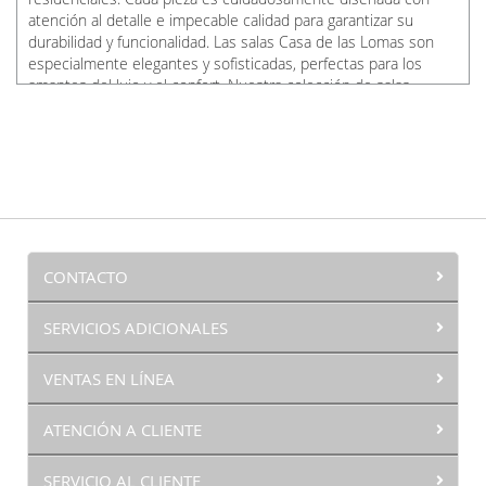
atención al detalle e impecable calidad para garantizar su
durabilidad y funcionalidad. Las salas Casa de las Lomas son
especialmente elegantes y sofisticadas, perfectas para los
amantes del lujo y el confort. Nuestra colección de salas
transforma espacios en un refugio de estilo y comodidad.
CONTACTO
SERVICIOS ADICIONALES
VENTAS EN LÍNEA
ATENCIÓN A CLIENTE
SERVICIO AL CLIENTE