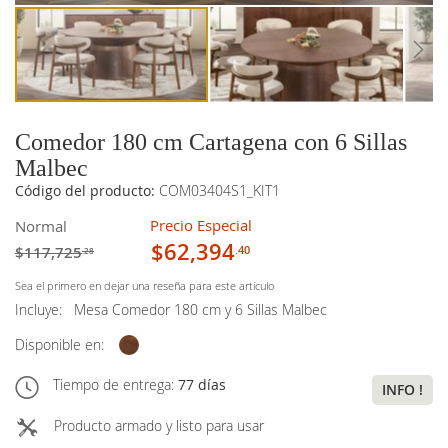
Comedor 180 cm Cartagena con 6 Sillas
Malbec
Código del producto:
COM03404S1_KIT1
Precio Especial
Normal
$62,394
$117,725
.40
.28
Sea el primero en dejar una reseña para este artículo
Incluye:
Mesa Comedor 180 cm y 6 Sillas Malbec
Disponible en:
Tiempo de entrega:
77 días
INFO !
Producto armado y listo para usar