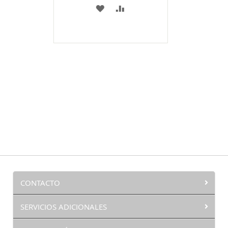
A
COMPARAR
MI
LISTA
DE
DESEOS
CONTACTO
SERVICIOS ADICIONALES