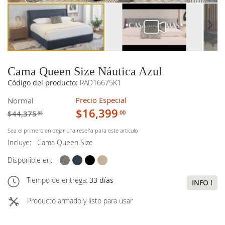
Cama Queen Size Náutica Azul
Código del producto:
RAD16675K1
Precio Especial
Normal
$16,399
$44,375
.00
.85
Sea el primero en dejar una reseña para este artículo
Incluye:
Cama Queen Size
Disponible en:
Tiempo de entrega:
33 días
INFO !
Producto armado y listo para usar