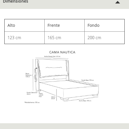
Dimensiones
Alto
Frente
Fondo
123 cm
165 cm
200 cm