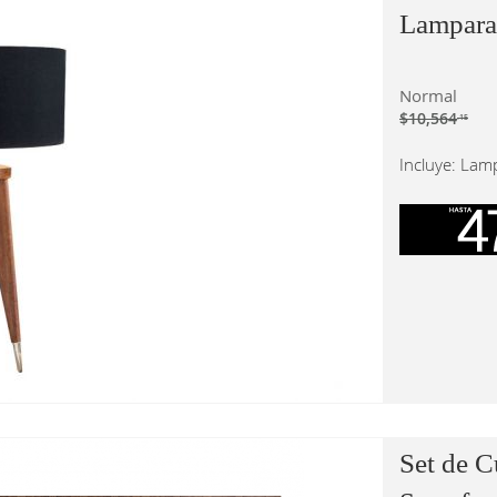
Lampara
Normal
$10,564
.15
Incluye: Lam
Set de 