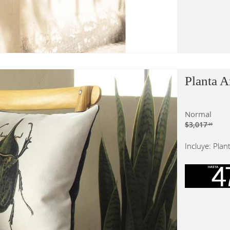
Planta A
Normal
$3,017
.36
Incluye: Plant