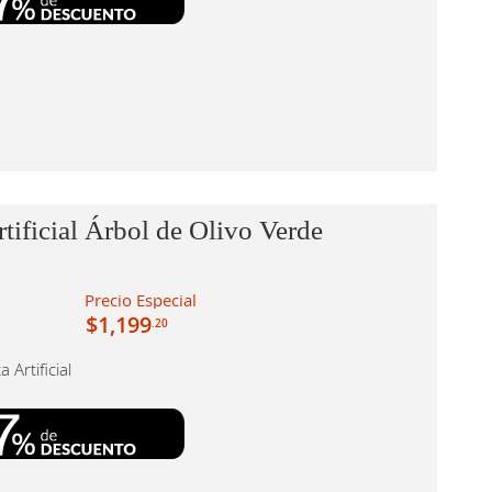
rtificial Árbol de Olivo Verde
Precio Especial
$1,199
.20
a Artificial