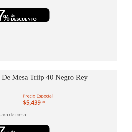
 De Mesa Triip 40 Negro Rey
Precio Especial
$5,439
.20
para de mesa