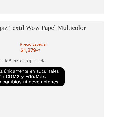
piz Textil Wow Papel Multicolor
Precio Especial
$1,279
.20
llo de 5 mts de papel tapiz