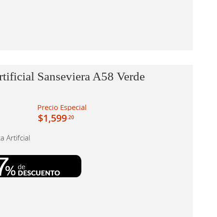
rtificial Sanseviera A58 Verde
Precio Especial
$1,599
.20
a Artifcial