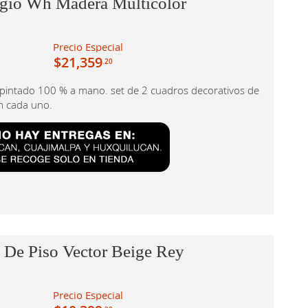
ggio Wh Madera Multicolor
Precio Especial
$21,359
.20
e pintado 100 % a mano. set de 2 cuadros decorativos de
m cada uno.
 De Piso Vector Beige Rey
Precio Especial