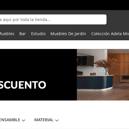
Muebles
Bar
Estudio
Muebles De Jardín
Colección Adela Mi
 ENSAMBLE
MATERIAL