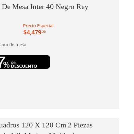
 De Mesa Inter 40 Negro Rey
Precio Especial
$4,479
.20
para de mesa
Cuadros 120 X 120 Cm 2 Piezas