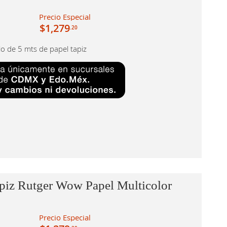
Precio Especial
$1,279
.20
llo de 5 mts de papel tapiz
piz Rutger Wow Papel Multicolor
Precio Especial