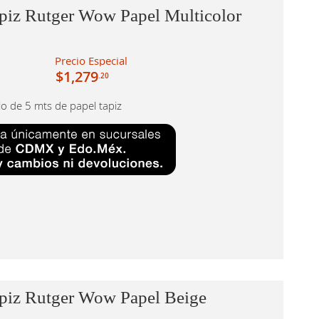
piz Rutger Wow Papel Multicolor
Precio Especial
$1,279
.20
llo de 5 mts de papel tapiz
apiz Rutger Wow Papel Beige