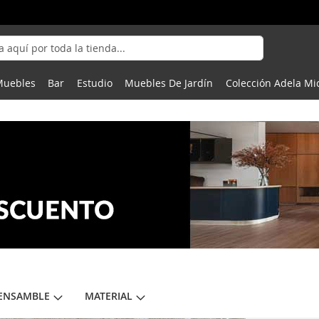
Muebles
Bar
Estudio
Muebles De Jardín
Colección Adela Mi
 ENSAMBLE
MATERIAL