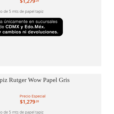
$1,279
.20
llo de 5 mts de papel tapiz
piz Rutger Wow Papel Gris
Precio Especial
$1,279
.20
llo de 5 mts de papel tapiz