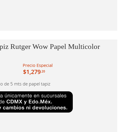
piz Rutger Wow Papel Multicolor
Precio Especial
$1,279
.20
llo de 5 mts de papel tapiz