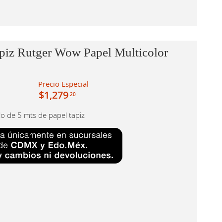
piz Rutger Wow Papel Multicolor
Precio Especial
$1,279
.20
llo de 5 mts de papel tapiz