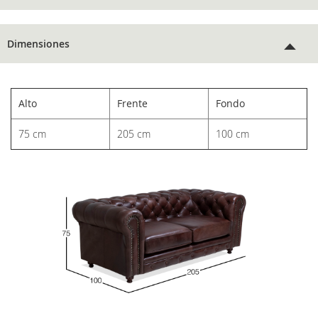
Dimensiones
Alto
Frente
Fondo
75 cm
205 cm
100 cm