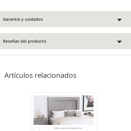
Garantía y cuidados
Reseñas del producto
Artículos relacionados
Agregar
Cabecera Queen Size Constanza Gris
al