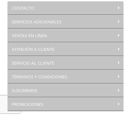
CONTACTO
SERVICIOS ADICIONALES
VENTAS EN LÍNEA
ATENCIÓN A CLIENTE
SERVICIO AL CLIENTE
TÉRMINOS Y CONDICIONES
SUSCRIBIRSE
PROMOCIONES
© 2025 Casa de las Lomas todos los derechos reservados.