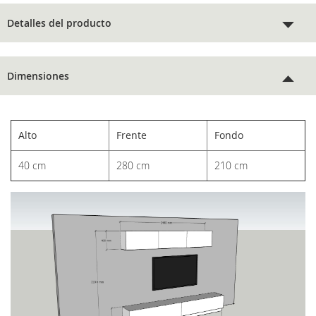
Detalles del producto
Dimensiones
Alto
Frente
Fondo
40 cm
280 cm
210 cm