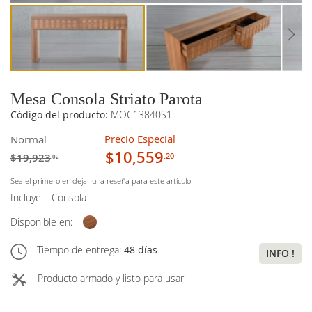
Mesa Consola Striato Parota
Código del producto:
MOC13840S1
Precio Especial
Normal
$10,559
$19,923
.20
.02
Sea el primero en dejar una reseña para este artículo
Incluye:
Consola
Disponible en:
Tiempo de entrega:
48 días
INFO !
Producto armado y listo para usar