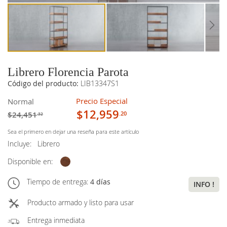
Librero Florencia Parota
Código del producto:
LIB13347S1
Precio Especial
Normal
$12,959
$24,451
.20
.32
Sea el primero en dejar una reseña para este artículo
Incluye:
Librero
Disponible en:
Tiempo de entrega:
4 días
INFO !
Producto armado y listo para usar
Entrega inmediata