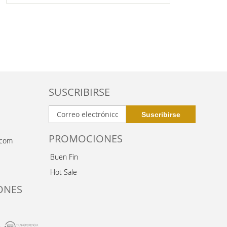
DE
DESEOS
SUSCRIBIRSE
PROMOCIONES
.com
Buen Fin
Hot Sale
ONES