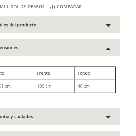
 MI LISTA DE DESEOS
COMPARAR
alles del producto
ensiones
lto
Frente
Fondo
01 cm
100 cm
40 cm
antía y cuidados