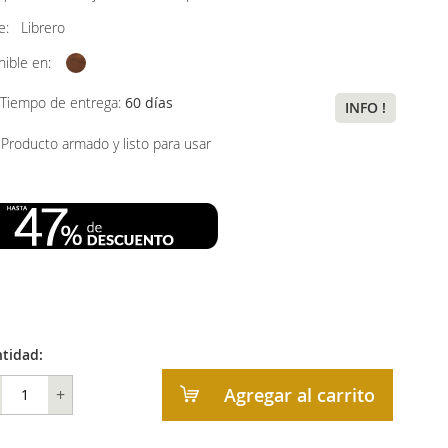
ye:
Librero
nible en:
Tiempo de entrega:
60 días
INFO !
Producto armado y listo para usar
tidad:
Agregar al carrito
+