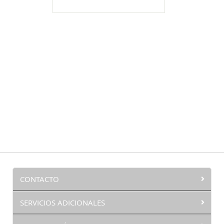
LISTA
DE
DESEOS
CONTACTO
SERVICIOS ADICIONALES