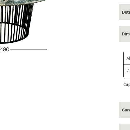
Det
Dim
A
7
Ca
Gar