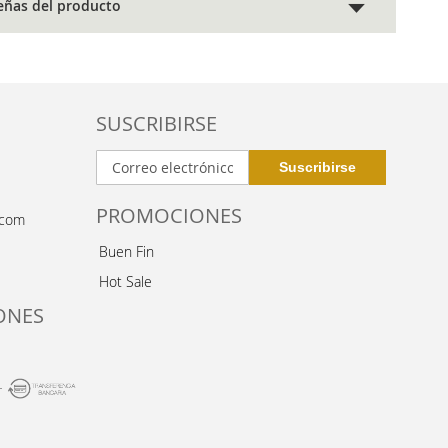
eñas del producto
SUSCRIBIRSE
PROMOCIONES
.com
Buen Fin
Hot Sale
ONES