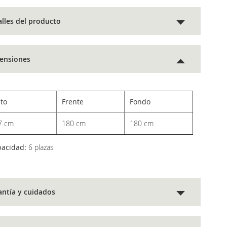
alles del producto
ensiones
lto
Frente
Fondo
7 cm
180 cm
180 cm
pacidad:
6 plazas
antía y cuidados