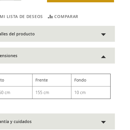
 MI LISTA DE DESEOS
COMPARAR
alles del producto
ensiones
lto
Frente
Fondo
60 cm
155 cm
10 cm
antía y cuidados