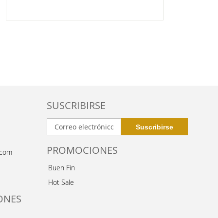
LISTA
DE
DESEOS
SUSCRIBIRSE
PROMOCIONES
.com
Buen Fin
Hot Sale
ONES