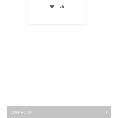
A
COMPARAR
MI
LISTA
DE
DESEOS
CONTACTO