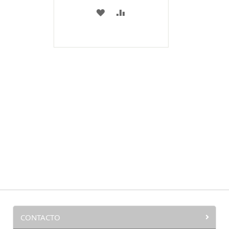
A
COMPARAR
MI
LISTA
DE
DESEOS
CONTACTO