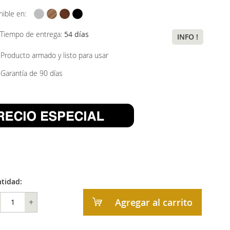
nible en:
Tiempo de entrega:
54 días
INFO !
Producto armado y listo para usar
Garantía de 90 días
tidad:
Agregar al carrito
+