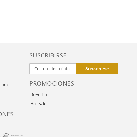
SUSCRIBIRSE
PROMOCIONES
.com
Buen Fin
Hot Sale
ONES