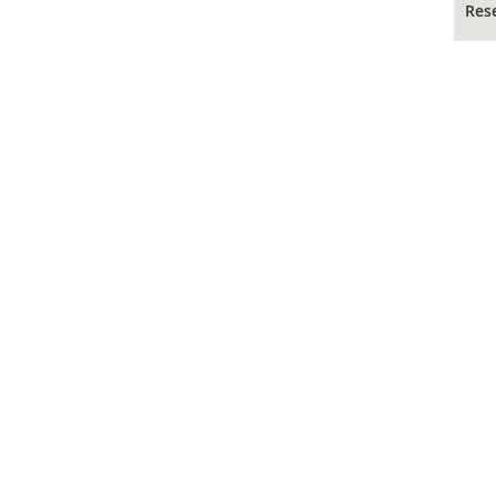
Res
PARAR