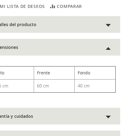
 MI LISTA DE DESEOS
COMPARAR
alles del producto
ensiones
lto
Frente
Fondo
5 cm
60 cm
40 cm
antía y cuidados