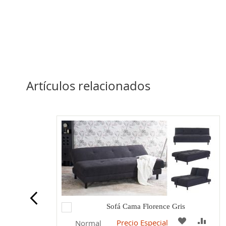
Artículos relacionados
Agregar
Sofá Cama Florence Gris
al
COMPARAR
A
COM
Precio Especial
Normal