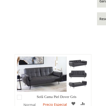
Gar
Res
Agregar
Sofá Cama Piel Dover Gris
al
PARAR
A
COMPARAR
Precio Especial
Normal