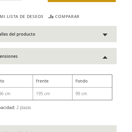
 MI LISTA DE DESEOS
COMPARAR
alles del producto
ensiones
lto
Frente
Fondo
06 cm
195 cm
90 cm
pacidad:
2 plazas