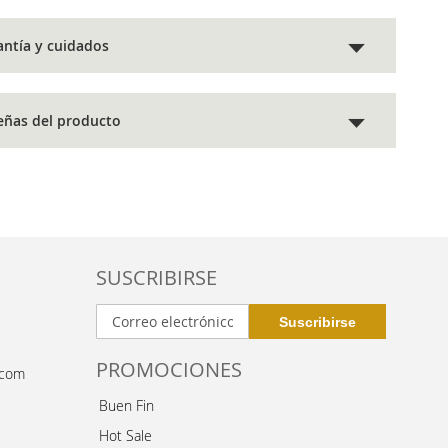
antía y cuidados
eñas del producto
SUSCRIBIRSE
PROMOCIONES
.com
Buen Fin
Hot Sale