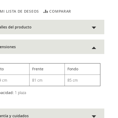
 MI LISTA DE DESEOS
COMPARAR
alles del producto
ensiones
lto
Frente
Fondo
9 cm
81 cm
85 cm
pacidad:
1 plaza
antía y cuidados