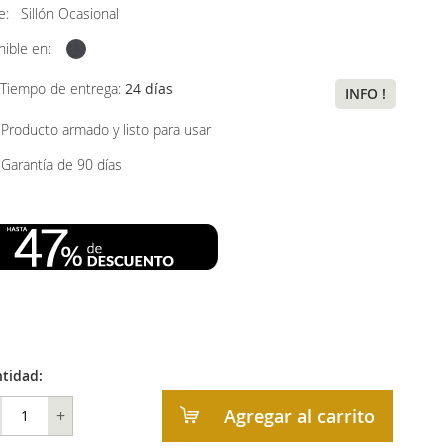
ye:
Sillón Ocasional
nible en:
Tiempo de entrega:
24 días
INFO !
Producto armado y listo para usar
Garantía de 90 días
tidad:
Agregar al carrito
+