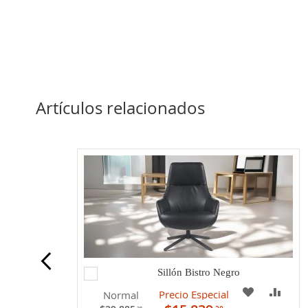
Artículos relacionados
Agregar
Sillón Bistro Negro
al
A
COM
Precio Especial
Normal
carrito