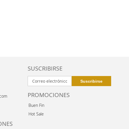
SUSCRIBIRSE
PROMOCIONES
.com
Buen Fin
Hot Sale
ONES