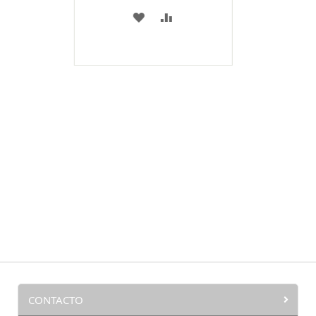
A
COMPARAR
MI
LISTA
DE
DESEOS
CONTACTO