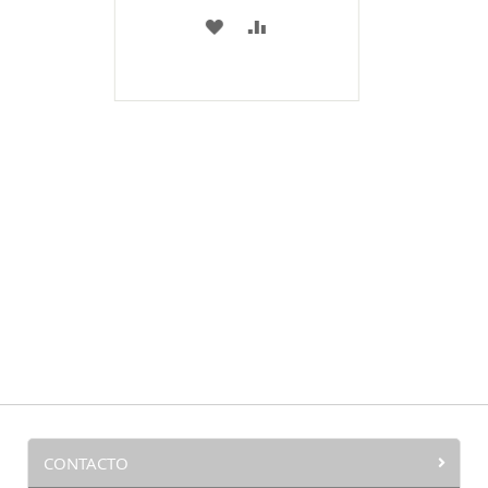
A
COMPARAR
MI
LISTA
DE
DESEOS
CONTACTO