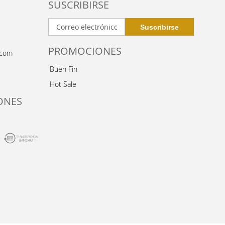
SUSCRIBIRSE
PROMOCIONES
.com
Buen Fin
Hot Sale
ONES