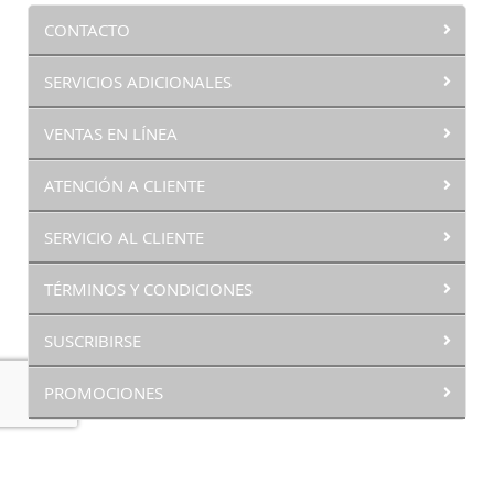
CONTACTO
SERVICIOS ADICIONALES
VENTAS EN LÍNEA
ATENCIÓN A CLIENTE
SERVICIO AL CLIENTE
TÉRMINOS Y CONDICIONES
SUSCRIBIRSE
PROMOCIONES
© 2025 Casa de las Lomas todos los derechos reservados.