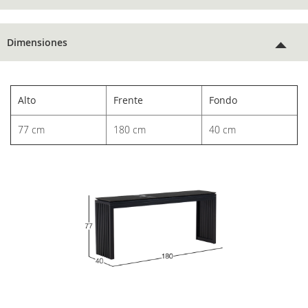
Dimensiones
Alto
Frente
Fondo
77 cm
180 cm
40 cm