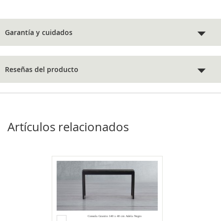
Garantía y cuidados
Reseñas del producto
Artículos relacionados
Agregar
Consola Granito 140 x 40 cm Adela Negro
al