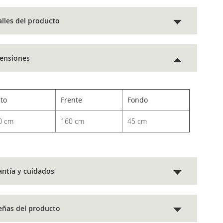
alles del producto
ensiones
lto
Frente
Fondo
0 cm
160 cm
45 cm
antía y cuidados
eñas del producto