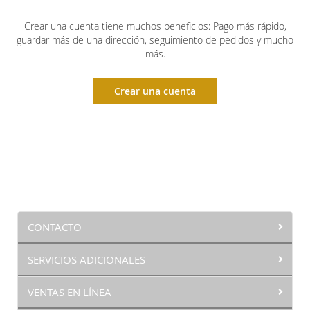
Crear una cuenta tiene muchos beneficios: Pago más rápido,
guardar más de una dirección, seguimiento de pedidos y mucho
más.
Crear una cuenta
CONTACTO
SERVICIOS ADICIONALES
VENTAS EN LÍNEA