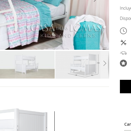
Inclu
Dispo
Can