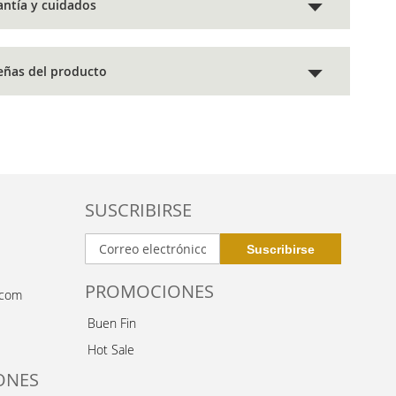
antía y cuidados
eñas del producto
SUSCRIBIRSE
PROMOCIONES
.com
Buen Fin
Hot Sale
ONES