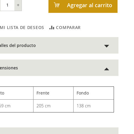
Agregar al carrito
+
 MI LISTA DE DESEOS
COMPARAR
alles del producto
ensiones
lto
Frente
Fondo
69 cm
205 cm
138 cm